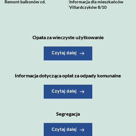
Remont balkonów cd.
Informacja dla mieszkańców
Villardczyków 8/10
Opata za wieczyste użytkowanie
Czytaj dalej
Informacja dotycząca opłat za odpady komunalne
Czytaj dalej
Segregacja
Czytaj dalej