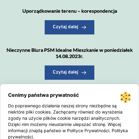
Uporządkowanie terenu – korespondencja
Czytaj dalej
Nieczynne Biura PSM Idealne Mieszkanie w poniedziałek
14.08.2023r.
Czytaj dalej
Cenimy państwa prywatność
Zmiana Administratora
Do poprawnego działania naszej strony niezbędne są
Czytaj dalej
niektóre pliki cookies. Zachęcamy również do wyrażenia
zgody na użycie plików cookie narzędzi analitycznych.
Dzięki nim możemy nieustannie ulepszać stronę. Więcej
informacji znajdą państwo w Polityce Prywatności.
Polityka
Porządek na miejscu dla rowerów
prywatności
.