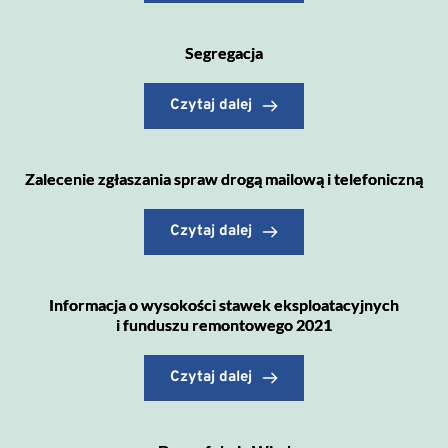
Segregacja
Czytaj dalej
Zalecenie zgłaszania spraw drogą mailową i telefoniczną
Czytaj dalej
Informacja o wysokości stawek eksploatacyjnych
i funduszu remontowego 2021
Czytaj dalej