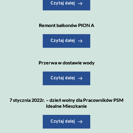
Czytaj dalej
Remont balkonów PION A
Czytaj dalej
Przerwa w dostawie wody
Czytaj dalej
7 stycznia 2022r. – dzień wolny dla Pracowników PSM
Idealne Mieszkanie
Czytaj dalej