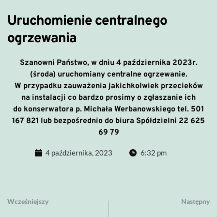
Uruchomienie centralnego
ogrzewania
Szanowni Państwo, w dniu 4 października 2023r.
(środa) uruchomiany centralne ogrzewanie.
W przypadku zauważenia jakichkolwiek przecieków
na instalacji co bardzo prosimy o zgłaszanie ich
do konserwatora p. Michała Werbanowskiego tel. 501
167 821 lub bezpośrednio do biura Spółdzielni 22 625
69 79
4 października, 2023
6:32 pm
Wcześniejszy
Następny