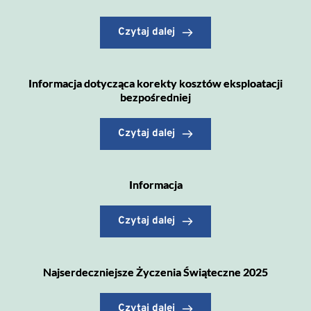
Czytaj dalej
Informacja dotycząca korekty kosztów eksploatacji
bezpośredniej
Czytaj dalej
Informacja
Czytaj dalej
Najserdeczniejsze Życzenia Świąteczne 2025
Czytaj dalej