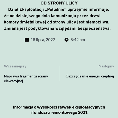
OD STRONY ULICY
Dział Eksploatacji „Południe” uprzejmie informuje,
że od dzisiejszego dnia komunikacja przez drzwi
komory śmietnikowej od strony ulicy jest niemożliwa.
Zmiana jest podyktowana względami bezpieczeństwa.
18 lipca, 2022
8:42 pm
Wcześniejszy
Następny
Naprawa fragmentu ściany
Oszczędzanie energii cieplnej
elewacyjnej
Informacja o wysokości stawek eksploatacyjnych
i funduszu remontowego 2021