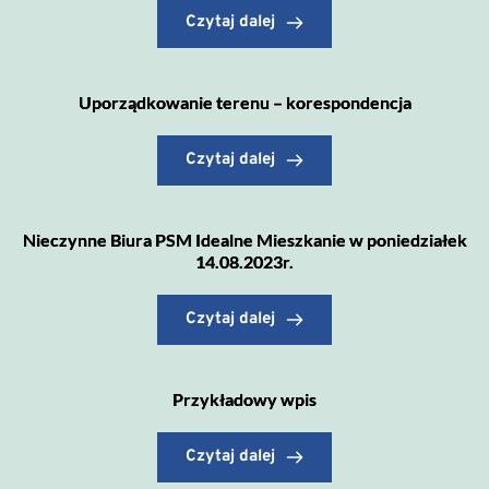
Czytaj dalej
Uporządkowanie terenu – korespondencja
Czytaj dalej
Nieczynne Biura PSM Idealne Mieszkanie w poniedziałek
14.08.2023r.
Czytaj dalej
Przykładowy wpis
Czytaj dalej