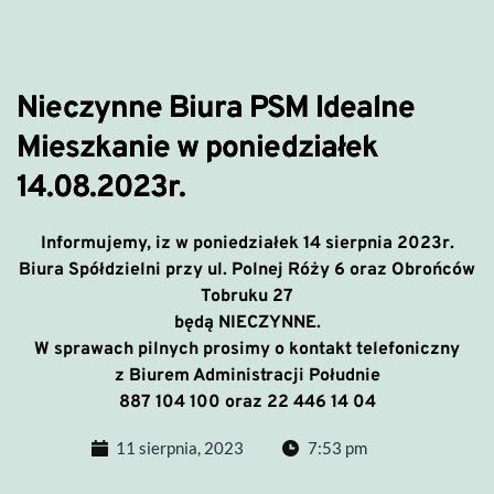
Nieczynne Biura PSM Idealne
Mieszkanie w poniedziałek
14.08.2023r.
Informujemy, iz w poniedziałek 14 sierpnia 2023r.
Biura Spółdzielni przy ul. Polnej Róży 6 oraz Obrońców
Tobruku 27
będą NIECZYNNE
.
W sprawach pilnych prosimy o kontakt telefoniczny
z Biurem Administracji Południe
887 104 100 oraz 22 446 14 04
11 sierpnia, 2023
7:53 pm