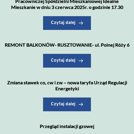
Pracowniczej Spółdzielni Mieszkaniowej Idealne
Mieszkanie w dniu 3 czerwca 2025r. o godzinie 17.30
Czytaj dalej
REMONT BALKONÓW- RUSZTOWANIE- ul. Polnej Róży 6
Czytaj dalej
Zmiana stawek co, cw i zw – nowa taryfa Urząd Regulacji
Energetyki
Czytaj dalej
Przegląd instalacji gzowej