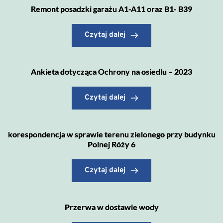
Remont posadzki garażu A1-A11 oraz B1- B39
Czytaj dalej
Ankieta dotycząca Ochrony na osiedlu – 2023
Czytaj dalej
korespondencja w sprawie terenu zielonego przy budynku
Polnej Róży 6
Czytaj dalej
Przerwa w dostawie wody