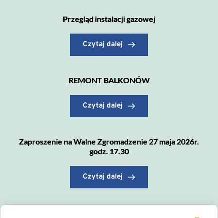
Przegląd instalacji gazowej
Czytaj dalej
REMONT BALKONÓW
Czytaj dalej
Zaproszenie na Walne Zgromadzenie 27 maja 2026r.
godz. 17.30
Czytaj dalej
Wysokość opłat za wywóz odpadów komunalnych