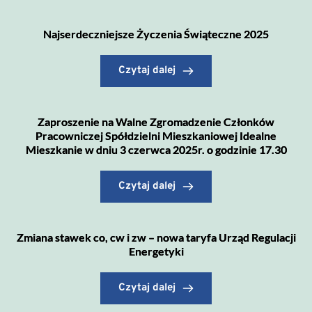
Najserdeczniejsze Życzenia Świąteczne 2025
Czytaj dalej
Zaproszenie na Walne Zgromadzenie Członków
Pracowniczej Spółdzielni Mieszkaniowej Idealne
Mieszkanie w dniu 3 czerwca 2025r. o godzinie 17.30
Czytaj dalej
Zmiana stawek co, cw i zw – nowa taryfa Urząd Regulacji
Energetyki
Czytaj dalej