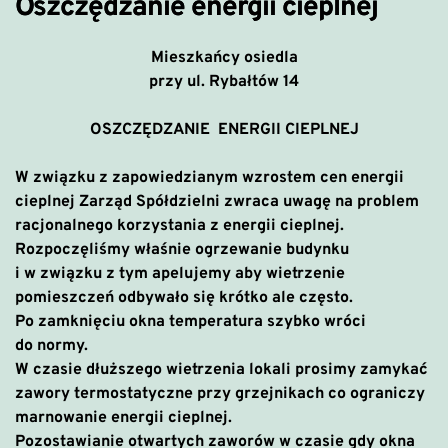
Oszczędzanie energii cieplnej
Mieszkańcy osiedla
przy ul. Rybałtów 14
OSZCZĘDZANIE ENERGII CIEPLNEJ
W związku z zapowiedzianym wzrostem cen energii
cieplnej Zarząd Spółdzielni zwraca uwagę na problem
racjonalnego korzystania z energii cieplnej.
Rozpoczęliśmy właśnie ogrzewanie budynku
i w związku z tym apelujemy aby wietrzenie
pomieszczeń odbywało się krótko ale często.
Po zamknięciu okna temperatura szybko wróci
do normy.
W czasie dłuższego wietrzenia lokali prosimy zamykać
zawory termostatyczne przy grzejnikach co ograniczy
marnowanie energii cieplnej.
Pozostawianie otwartych zaworów w czasie gdy okna