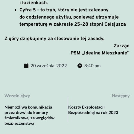
i łazienkach.
Cyfra 5
- to tryb, który nie jest zalecany
do codziennego użytku, ponieważ utrzymuje
temperaturę w zakresie 25-28 stopni Celsjusza
Z góry dziękujemy za stosowanie tej zasady.
Zarząd
PSM „Idealne Mieszkanie”
20 września, 2022
8:40 pm
Wcześniejszy
Następny
Niemożliwa komunikacja
Koszty Eksploatacji
przez drzwi do komory
Bezpośredniej na rok 2023
śmietnikowej ze względów
bezpieczeństwa