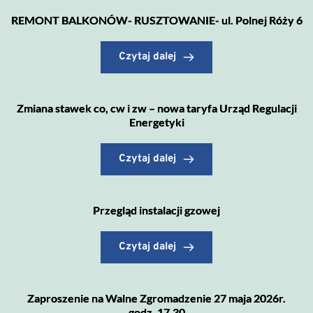
REMONT BALKONÓW- RUSZTOWANIE- ul. Polnej Róży 6
Czytaj dalej
Zmiana stawek co, cw i zw – nowa taryfa Urząd Regulacji
Energetyki
Czytaj dalej
Przegląd instalacji gzowej
Czytaj dalej
Zaproszenie na Walne Zgromadzenie 27 maja 2026r.
godz. 17.30