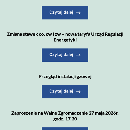
Czytaj dalej
Zmiana stawek co, cw i zw – nowa taryfa Urząd Regulacji
Energetyki
Czytaj dalej
Przegląd instalacji gzowej
Czytaj dalej
Zaproszenie na Walne Zgromadzenie 27 maja 2026r.
godz. 17.30