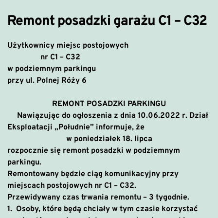
Remont posadzki garażu C1 – C32
Użytkownicy miejsc postojowych
nr C1 – C32
w podziemnym parkingu
przy ul. Polnej Róży 6
REMONT POSADZKI PARKINGU
Nawiązując do ogłoszenia z dnia 10.06.2022 r. Dział
Eksploatacji „Południe” informuje, że
w poniedziałek 18. lipca
rozpocznie się remont posadzki w podziemnym
parkingu.
Remontowany będzie ciąg komunikacyjny przy
miejscach postojowych nr C1 – C32.
Przewidywany czas trwania remontu – 3 tygodnie.
1.
Osoby, które będą chciały w tym czasie korzystać