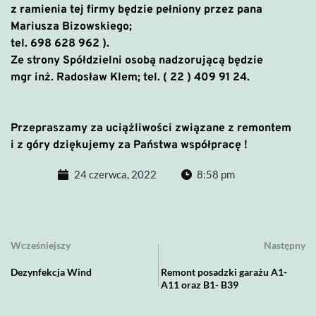
z ramienia tej firmy będzie pełniony przez pana
Mariusza Bizowskiego;
tel. 698 628 962 ).
Ze strony Spółdzielni osobą nadzorującą będzie
mgr inż. Radosław Klem; tel. ( 22 ) 409 91 24.
Przepraszamy za uciążliwości związane z remontem
i z góry dziękujemy za Państwa współpracę !
24 czerwca, 2022
8:58 pm
Wcześniejszy
Następny
Dezynfekcja Wind
Remont posadzki garażu A1-
A11 oraz B1- B39