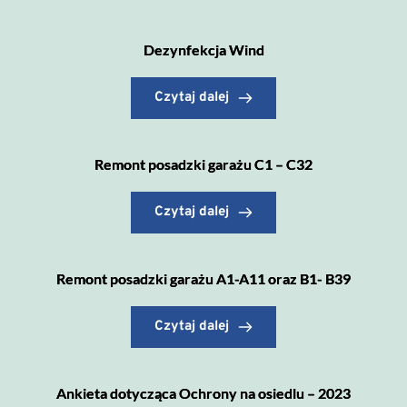
Dezynfekcja Wind
Czytaj dalej
Remont posadzki garażu C1 – C32
Czytaj dalej
Remont posadzki garażu A1-A11 oraz B1- B39
Czytaj dalej
Ankieta dotycząca Ochrony na osiedlu – 2023