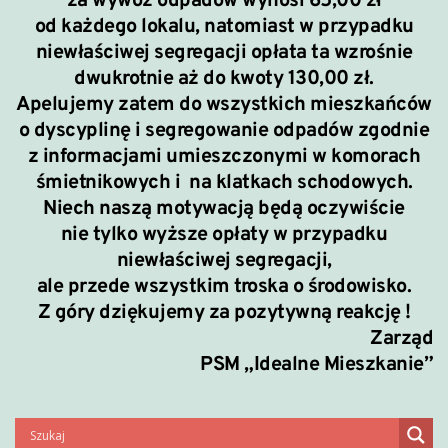
za wywóz odpadów wynosi
65,00 zł
od każdego lokalu, natomiast w przypadku
niewłaściwej segregacji opłata ta
wzrośnie
dwukrotnie aż do kwoty 130,00 zł.
Apelujemy zatem do wszystkich mieszkańców
o dyscyplinę i segregowanie odpadów zgodnie
z informacjami umieszczonymi w komorach
śmietnikowych i na klatkach schodowych.
Niech naszą motywacją będą oczywiście
nie tylko wyższe opłaty w przypadku
niewłaściwej segregacji,
ale przede wszystkim troska o środowisko.
Z góry dziękujemy za pozytywną reakcję !
Zarząd
PSM „Idealne Mieszkanie”