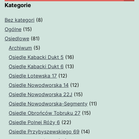
Kategorie
Bez kategori
(8)
Ogólne
(15)
Osiedlowe
(81)
Archiwum
(5)
Osiedle Kabacki Dukt 5
(16)
Osiedle Kabacki Dukt 6
(13)
Osiedle Łotewska 17
(12)
Osiedle Nowodworska 14
(12)
Osiedle Nowodworska 22J
(15)
Osiedle Nowodworska-Segmenty
(11)
Osiedle Obrońców Tobruku 27
(15)
Osiedle Polnej Róży 6
(22)
Osiedle Przybyszewskiego 69
(14)