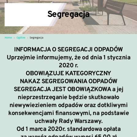
Segregacja
Home
Ogólne
Segregacja
INFORMACJA O SEGREGACJI ODPADÓW
Uprzejmie informujemy, że od dnia 1 stycznia
2020 r.
OBOWIĄZUJE KATEGORYCZNY
NAKAZ SEGREGOWANIA ODPADÓW
SEGREGACJA JEST OBOWIĄZKOWA a jej
nieprzestrzeganie będzie skutkowało
niewywiezieniem odpadów
oraz dotkliwymi
konsekwencjami finansowymi, na podstawie
uchwały Rady Warszawy.
Od 1 marca 2020r. standardowa opłata