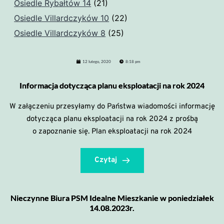
Osiedle Rybałtów 14
(21)
Osiedle Villardczyków 10
(22)
Osiedle Villardczyków 8
(25)
12 lutego, 2020
8:18 pm
Informacja dotycząca planu eksploatacji na rok 2024
W załączeniu przesyłamy do Państwa wiadomości informację
dotycząca planu eksploatacji na rok 2024 z prośbą
o zapoznanie się. Plan eksploatacji na rok 2024
Czytaj
Nieczynne Biura PSM Idealne Mieszkanie w poniedziałek
14.08.2023r.