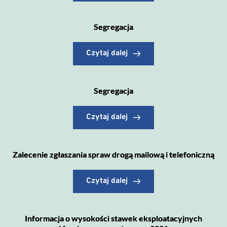
Segregacja
Czytaj dalej
Segregacja
Czytaj dalej
Zalecenie zgłaszania spraw drogą mailową i telefoniczną
Czytaj dalej
Informacja o wysokości stawek eksploatacyjnych