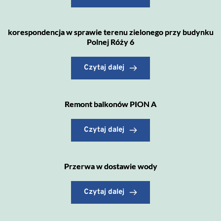
korespondencja w sprawie terenu zielonego przy budynku
Polnej Róży 6
Czytaj dalej
Remont balkonów PION A
Czytaj dalej
Przerwa w dostawie wody
Czytaj dalej