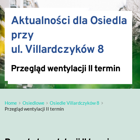
Aktualności dla Osiedla 
przy 
ul. Villardczyków 8
Przegląd wentylacji II termin
Home
Osiedlowe
Osiedle Villardczyków 8
Przegląd wentylacji II termin