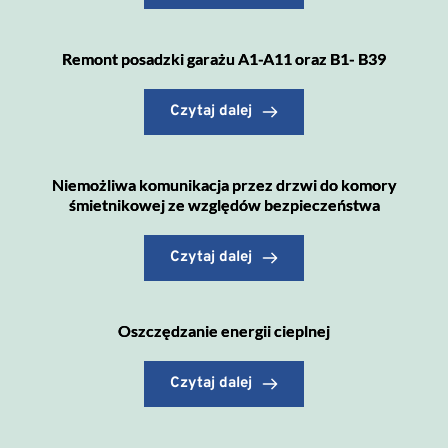
Remont posadzki garażu A1-A11 oraz B1- B39
Czytaj dalej
Niemożliwa komunikacja przez drzwi do komory
śmietnikowej ze względów bezpieczeństwa
Czytaj dalej
Oszczędzanie energii cieplnej
Czytaj dalej