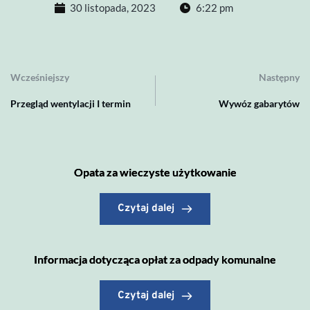
30 listopada, 2023
6:22 pm
Wcześniejszy
Następny
Przegląd wentylacji I termin
Wywóz gabarytów
Opata za wieczyste użytkowanie
Czytaj dalej
Informacja dotycząca opłat za odpady komunalne
Czytaj dalej