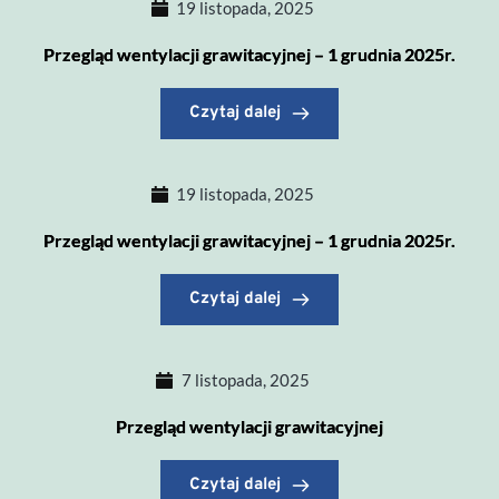
19 listopada, 2025
Przegląd wentylacji grawitacyjnej – 1 grudnia 2025r.
Czytaj dalej
19 listopada, 2025
Przegląd wentylacji grawitacyjnej – 1 grudnia 2025r.
Czytaj dalej
7 listopada, 2025
Przegląd wentylacji grawitacyjnej
Czytaj dalej