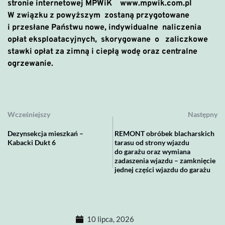
stronie internetowej MPWiK www.mpwik.com.pl
W związku z powyższym zostaną przygotowane
i przesłane Państwu nowe, indywidualne naliczenia
opłat eksploatacyjnych, skorygowane o zaliczkowe
stawki opłat za zimną i ciepłą wodę oraz centralne
ogrzewanie.
Wcześniejszy
Następny
Dezynsekcja mieszkań –
REMONT obróbek blacharskich
Kabacki Dukt 6
tarasu od strony wjazdu
do garażu oraz wymiana
zadaszenia wjazdu – zamknięcie
jednej części wjazdu do garażu
10 lipca, 2026