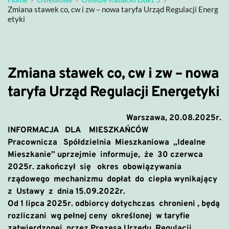
Zmiana stawek co, cw i zw – nowa taryfa Urząd Regulacji Energ
etyki
Zmiana stawek co, cw i zw – nowa
taryfa Urząd Regulacji Energetyki
Warszawa, 20.08.2025r.
INFORMACJA DLA MIESZKAŃCÓW
Pracownicza Spółdzielnia Mieszkaniowa „Idealne
Mieszkanie” uprzejmie informuje, że 30 czerwca
2025r. zakończył się okres obowiązywania
rządowego mechanizmu dopłat do ciepła wynikający
z Ustawy z dnia 15.09.2022r.
Od 1 lipca 2025r. odbiorcy dotychczas chronieni , będą
rozliczani wg pełnej ceny określonej w taryfie
zatwierdzonej przez Prezesa Urzędu Regulacji