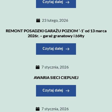
Czytaj dalej
23 lutego, 2026
REMONT POSADZKI GARAŻU POZIOM ‘-1’ od 13 marca
2026r. – garaż granatowy i żółty
Czytaj dalej
7 stycznia, 2026
AWARIA SIECI CIEPLNEJ
Czytaj dalej
7 stycznia, 2026