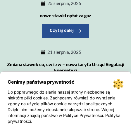
25 sierpnia, 2025
nowe stawki opłat za gaz
Czytaj dalej
21 sierpnia, 2025
Zmiana stawek co, cw i zw – nowa taryfa Urząd Regulacji
Energetyki
Cenimy państwa prywatność
Czytaj dalej
Do poprawnego działania naszej strony niezbędne są
niektóre pliki cookies. Zachęcamy również do wyrażenia
zgody na użycie plików cookie narzędzi analitycznych.
25 lipca, 2025
Dzięki nim możemy nieustannie ulepszać stronę. Więcej
informacji znajdą państwo w Polityce Prywatności.
Polityka
Kradzież gaśnic – Rybałtów 14
prywatności
.