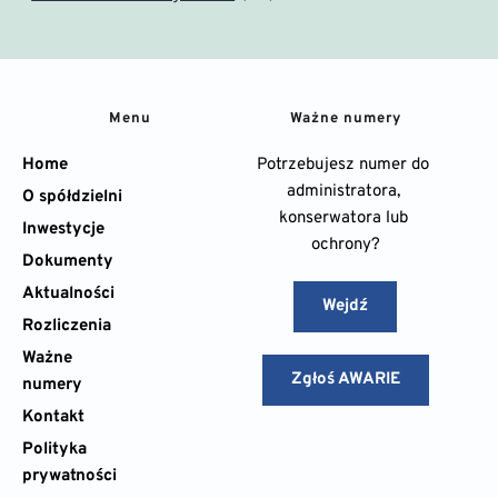
Menu
Ważne numery
Home
Potrzebujesz numer do 
administratora, 
O spółdzielni
konserwatora lub 
Inwestycje
ochrony?
Dokumenty
Aktualności
Wejdź
Rozliczenia
Ważne 
Zgłoś AWARIE
numery
Kontakt
Polityka 
prywatności