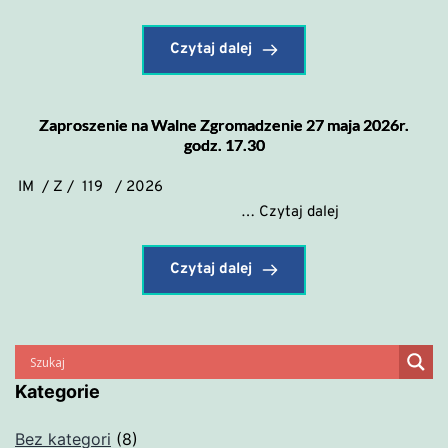
Czytaj dalej
Zaproszenie na Walne Zgromadzenie 27 maja 2026r.
godz. 17.30
IM / Z / 119 / 2026
Zaproszenie
…
Czytaj dalej
na Walne
Zgromadzenie
Czytaj dalej
27
maja
2026r.
godz. 17.30
Kategorie
Bez kategori
(8)