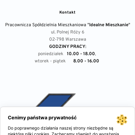
Kontakt
Pracownicza Spółdzielnia Mieszkaniowa "
Idealne Mieszkanie
"
ul. Polnej Róży 6
02-798 Warszawa
GODZINY PRACY
:
poniedziałek
10.00 - 18.00
, 
wtorek - piątek
8.00 - 16.00
Cenimy państwa prywatność
Do poprawnego działania naszej strony niezbędne są
niektóre pliki cookies. Zachęcamy również do wyrażenia