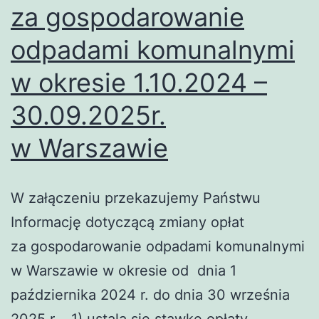
za gospodarowanie
odpadami komunalnymi
w okresie 1.10.2024 –
30.09.2025r.
w Warszawie
W załączeniu przekazujemy Państwu
Informację dotyczącą zmiany opłat
za gospodarowanie odpadami komunalnymi
w Warszawie w okresie od dnia 1
października 2024 r. do dnia 30 września
2025 r. 1) ustala się stawkę opłaty