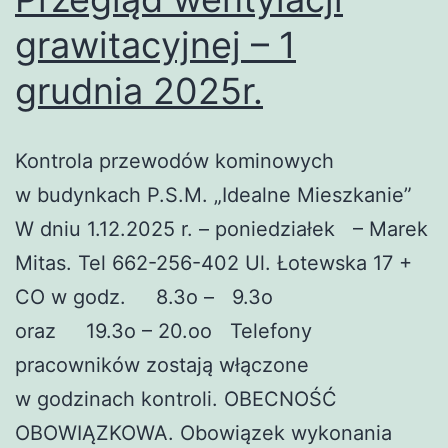
grawitacyjnej – 1
grudnia 2025r.
Kontrola przewodów kominowych
w budynkach P.S.M. „Idealne Mieszkanie”
W dniu 1.12.2025 r. – poniedziałek – Marek
Mitas. Tel 662-256-402 Ul. Łotewska 17 +
CO w godz. 8.3o – 9.3o
oraz 19.3o – 20.oo Telefony
pracowników zostają włączone
w godzinach kontroli. OBECNOŚĆ
OBOWIĄZKOWA. Obowiązek wykonania