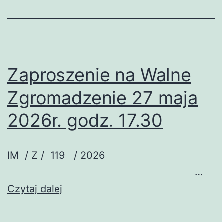
Zaproszenie na Walne
Zgromadzenie 27 maja
2026r. godz. 17.30
IM / Z / 119 / 2026
…
Zaproszenie
Czytaj dalej
na Walne
Zgromadzenie