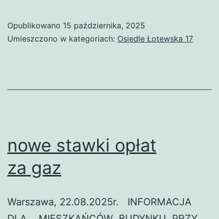
Opublikowano
15 października, 2025
Umieszczono w kategoriach:
Osiedle Łotewska 17
nowe stawki opłat
za gaz
Warszawa, 22.08.2025r. INFORMACJA
DLA MIESZKAŃCÓW BUDYNKU PRZY