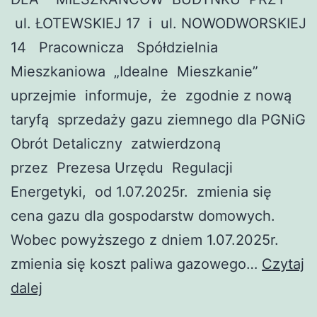
ul. ŁOTEWSKIEJ 17 i ul. NOWODWORSKIEJ
14 Pracownicza Spółdzielnia
Mieszkaniowa „Idealne Mieszkanie”
uprzejmie informuje, że zgodnie z nową
taryfą sprzedaży gazu ziemnego dla PGNiG
Obrót Detaliczny zatwierdzoną
przez Prezesa Urzędu Regulacji
Energetyki, od 1.07.2025r. zmienia się
cena gazu dla gospodarstw domowych.
Wobec powyższego z dniem 1.07.2025r.
zmienia się koszt paliwa gazowego…
Czytaj
nowe
dalej
stawki