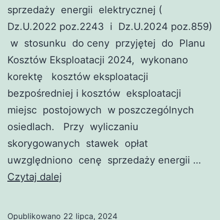
sprzedaży energii elektrycznej (
Dz.U.2022 poz.2243 i Dz.U.2024 poz.859)
w stosunku do ceny przyjętej do Planu
Kosztów Eksploatacji 2024, wykonano
korektę kosztów eksploatacji
bezpośredniej i kosztów eksploatacji
miejsc postojowych w poszczególnych
osiedlach. Przy wyliczaniu
skorygowanych stawek opłat
uwzględniono cenę sprzedaży energii …
Informacja
Czytaj dalej
dotycząca
korekty
Opublikowano
22 lipca, 2024