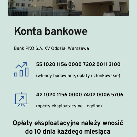
Konta bankowe 
Bank PKO S.A. XV Oddział Warszawa
55 1020 1156 0000 7202 0011 3100
(wkłady budowlane, opłaty członkowskie)
42 1020 1156 0000 7402 0006 5706
(opłaty eksploatacyjne - ogólne)
Opłaty 
eksploatacyjne
 należy wnosić 
do 10 dnia każdego miesiąca 