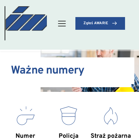
Zgłoś AWARIE
Ważne numery
Numer 
Policja
Straż pożarna