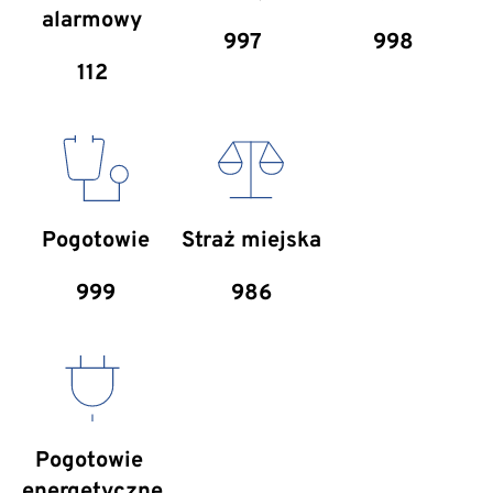
alarmowy
997
998
112
Pogotowie
Straż miejska
999
986
Pogotowie 
energetyczne