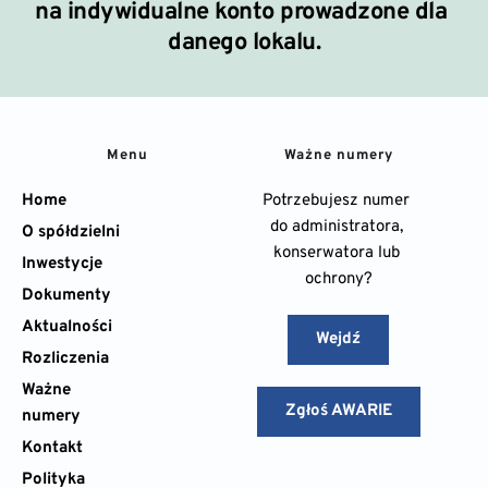
na indywidualne konto prowadzone dla 
danego lokalu.
Menu
Ważne numery
Home
Potrzebujesz numer 
do administratora, 
O spółdzielni
konserwatora lub 
Inwestycje
ochrony?
Dokumenty
Aktualności
Wejdź
Rozliczenia
Ważne 
Zgłoś AWARIE
numery
Kontakt
Polityka 