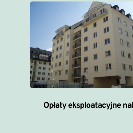
Opłaty 
eksploatacyjne
 na