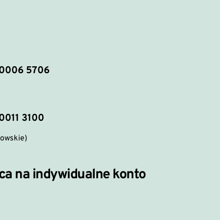
 
 0006 5706
0011 3100
kowskie)
ca na indywidualne konto 