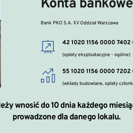
Konta bankowe
Bank PKO S.A. XV Oddział Warszawa
42 1020 1156 0000 7402
(opłaty eksploatacyjne - ogólne)
55 1020 1156 0000 7202 
(wkłady budowlane, opłaty człon
leży wnosić do 10 dnia każdego miesią
prowadzone dla danego lokalu.