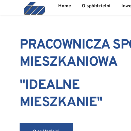
Home
O spółdzielni
Inwe
PRACOWNICZA SPÓ
MIESZKANIOWA
"IDEALNE 
MIESZKANIE"