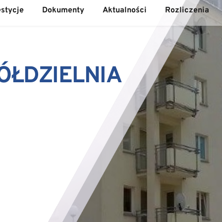
stycje
Dokumenty
Aktualności
Rozliczenia
ŁDZIELNIA 