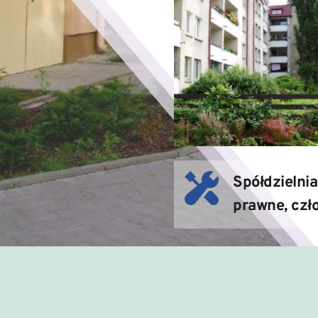
Spółdzielnia
prawne, czło