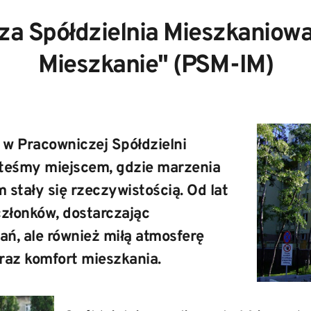
a Spółdzielnia Mieszkaniowa 
Mieszkanie" (PSM-IM)
w Pracowniczej Spółdzielni 
teśmy miejscem, gdzie marzenia 
stały się rzeczywistością. Od lat 
łonków, dostarczając 
ań, ale również miłą atmosferę 
raz komfort mieszkania.