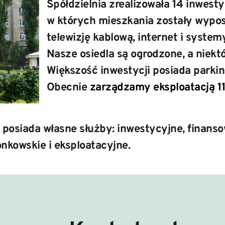
Spółdzielnia zrealizowała 14 inwestycj
w których mieszkania zostały wypos
telewizję kablową, internet i system
Nasze osiedla są ogrodzone, a niektó
Większość inwestycji posiada parkin
Obecnie 
zarządzamy eksploatacją 11 
 posiada własne służby: inwestycyjne, finans
nkowskie i eksploatacyjne.