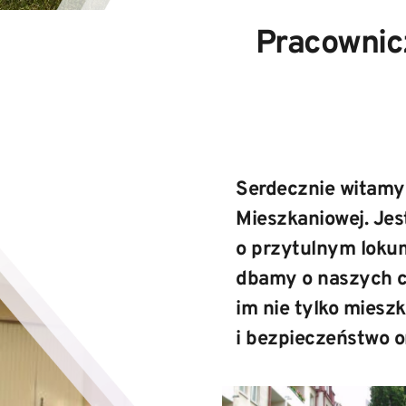
Pracownicz
Serdecznie witamy 
Mieszkaniowej. Jes
o przytulnym lokum 
dbamy o naszych cz
im nie tylko mieszk
i bezpieczeństwo o