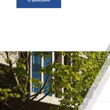
O spółdzielni