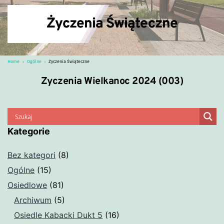
Życzenia Świąteczne
Home
Ogólne
Życzenia Świąteczne
Zyczenia Wielkanoc 2024 (003)
Kategorie
Bez kategori
(8)
Ogólne
(15)
Osiedlowe
(81)
Archiwum
(5)
Osiedle Kabacki Dukt 5
(16)