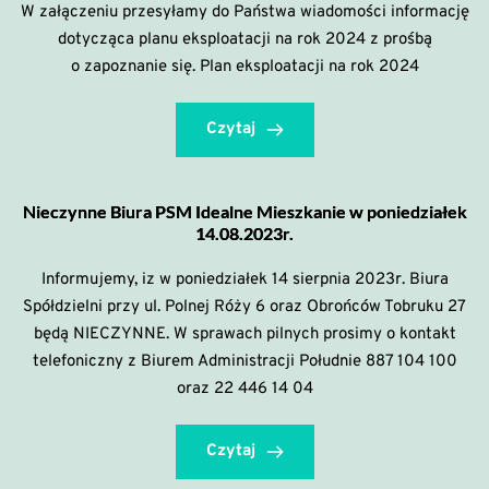
W załączeniu przesyłamy do Państwa wiadomości informację
dotycząca planu eksploatacji na rok 2024 z prośbą
o zapoznanie się. Plan eksploatacji na rok 2024
Czytaj
Nieczynne Biura PSM Idealne Mieszkanie w poniedziałek
14.08.2023r.
Informujemy, iz w poniedziałek 14 sierpnia 2023r. Biura
Spółdzielni przy ul. Polnej Róży 6 oraz Obrońców Tobruku 27
będą NIECZYNNE. W sprawach pilnych prosimy o kontakt
telefoniczny z Biurem Administracji Południe 887 104 100
oraz 22 446 14 04
Czytaj