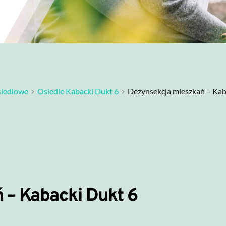
iedlowe
Osiedle Kabacki Dukt 6
Dezynsekcja mieszkań – Kab
 – Kabacki Dukt 6