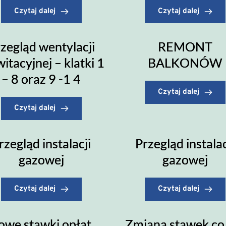
Czytaj dalej
Czytaj dalej
zegląd wentylacji
REMONT
itacyjnej – klatki 1
BALKONÓW
– 8 oraz 9 -1 4
Czytaj dalej
Czytaj dalej
rzegląd instalacji
Przegląd instalac
gazowej
gazowej
Czytaj dalej
Czytaj dalej
owe stawki opłat
Zmiana stawek co