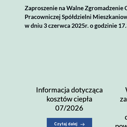
Zaproszenie na Walne Zgromadzenie
Pracowniczej Spółdzielni Mieszkaniow
w dniu 3 czerwca 2025r. o godzinie 17
Informacja dotycząca
kosztów ciepła
z
07/2026
Czytaj dalej
pow