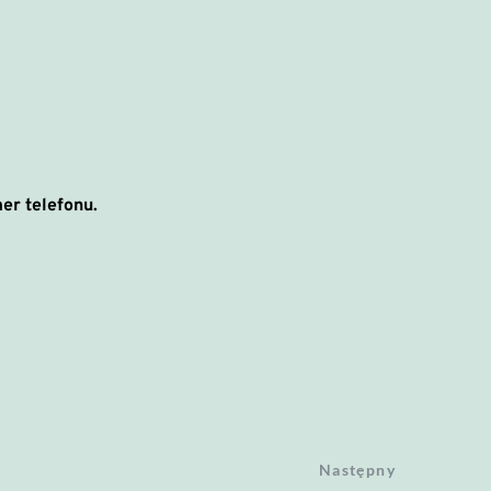
er telefonu.
Następny