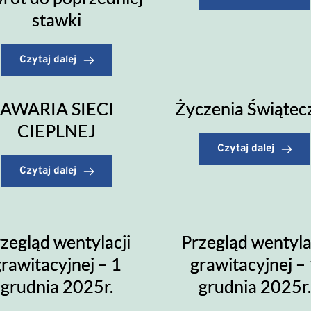
stawki
Czytaj dalej
AWARIA SIECI
Życzenia Świątec
CIEPLNEJ
Czytaj dalej
Czytaj dalej
zegląd wentylacji
Przegląd wentyla
rawitacyjnej – 1
grawitacyjnej –
grudnia 2025r.
grudnia 2025r.