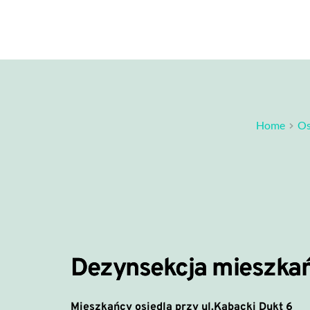
Home
Os
Dezynsekcja mieszkań
Mieszkańcy osiedla
przy ul.Kabacki Dukt 6