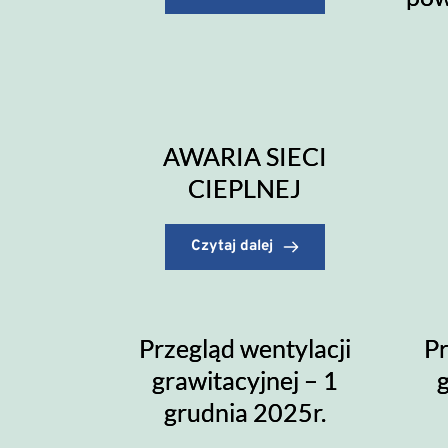
AWARIA SIECI
CIEPLNEJ
Czytaj dalej
Przegląd wentylacji
Pr
grawitacyjnej – 1
g
grudnia 2025r.