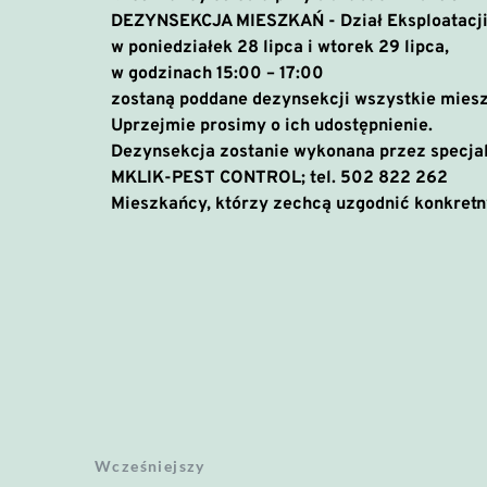
DEZYNSEKCJA MIESZKAŃ - Dział Eksploatacji 
w poniedziałek 28 lipca i wtorek 29 lipca,
w godzinach 15:00 – 17:00
zostaną poddane dezynsekcji wszystkie miesz
Uprzejmie prosimy o ich udostępnienie.
Dezynsekcja zostanie wykonana przez specjal
MKLIK-PEST CONTROL; tel. 502 822 262
Mieszkańcy, którzy zechcą uzgodnić konkretn
Wcześniejszy