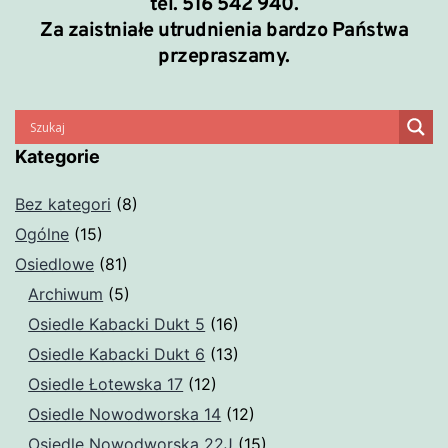
tel. 516 542 940.
Za zaistniałe utrudnienia bardzo Państwa
przepraszamy.
Kategorie
Bez kategori
(8)
Ogólne
(15)
Osiedlowe
(81)
Archiwum
(5)
Osiedle Kabacki Dukt 5
(16)
Osiedle Kabacki Dukt 6
(13)
Osiedle Łotewska 17
(12)
Osiedle Nowodworska 14
(12)
Osiedle Nowodworska 22J
(15)