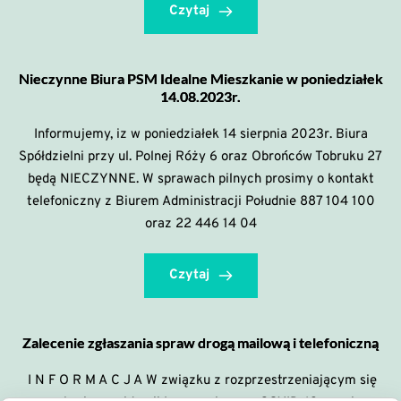
Czytaj
Nieczynne Biura PSM Idealne Mieszkanie w poniedziałek
14.08.2023r.
Informujemy, iz w poniedziałek 14 sierpnia 2023r. Biura
Spółdzielni przy ul. Polnej Róży 6 oraz Obrońców Tobruku 27
będą NIECZYNNE. W sprawach pilnych prosimy o kontakt
telefoniczny z Biurem Administracji Południe 887 104 100
oraz 22 446 14 04
Czytaj
Zalecenie zgłaszania spraw drogą mailową i telefoniczną
I N F O R M A C J A W związku z rozprzestrzeniającym się