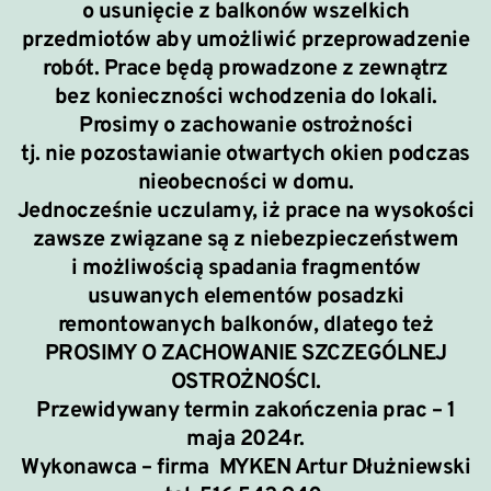
o usunięcie z balkonów wszelkich
przedmiotów aby umożliwić przeprowadzenie
robót. Prace będą prowadzone z zewnątrz
bez konieczności wchodzenia do lokali.
Prosimy o zachowanie ostrożności
tj. nie pozostawianie otwartych okien podczas
nieobecności w domu.
Jednocześnie uczulamy, iż prace na wysokości
zawsze związane są z niebezpieczeństwem
i możliwością spadania fragmentów
usuwanych elementów posadzki
remontowanych balkonów, dlatego też
PROSIMY O ZACHOWANIE SZCZEGÓLNEJ
OSTROŻNOŚCI.
Przewidywany termin zakończenia prac – 1
maja 2024r.
Wykonawca – firma MYKEN Artur Dłużniewski