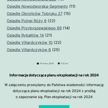
Osiedle Nowodworska-Segmenty
(11)
Osiedle Obrońców Tobruku 27
(15)
Osiedle Polnej Róży 6
(22)
Osiedle Przybyszewskiego 69
(14)
Osiedle Rybałtów 14
(21)
Osiedle Villardczyków 10
(22)
Osiedle Villardczyków 8
(25)
29 marca, 2024
9:25 am
Informacja dotycząca planu eksploatacji na rok 2024
W załączeniu przesyłamy do Państwa wiadomości informację
dotycząca planu eksploatacji na rok 2024 z prośbą
o zapoznanie się. Plan eksploatacji na rok 2024