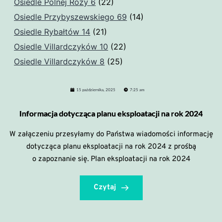
Osiedle Polnej Róży 6
(22)
Osiedle Przybyszewskiego 69
(14)
Osiedle Rybałtów 14
(21)
Osiedle Villardczyków 10
(22)
Osiedle Villardczyków 8
(25)
15 października, 2025
7:25 am
Informacja dotycząca planu eksploatacji na rok 2024
W załączeniu przesyłamy do Państwa wiadomości informację
dotycząca planu eksploatacji na rok 2024 z prośbą
o zapoznanie się. Plan eksploatacji na rok 2024
Czytaj