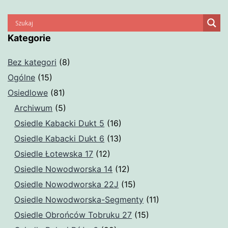
Kategorie
Bez kategori
(8)
Ogólne
(15)
Osiedlowe
(81)
Archiwum
(5)
Osiedle Kabacki Dukt 5
(16)
Osiedle Kabacki Dukt 6
(13)
Osiedle Łotewska 17
(12)
Osiedle Nowodworska 14
(12)
Osiedle Nowodworska 22J
(15)
Osiedle Nowodworska-Segmenty
(11)
Osiedle Obrońców Tobruku 27
(15)