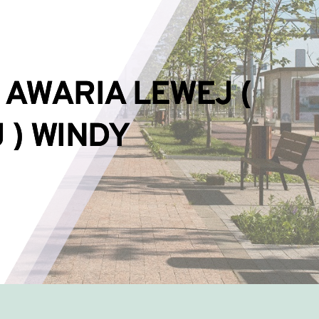
 – AWARIA LEWEJ (
 ) WINDY