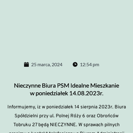
25 marca, 2024
12:54 pm
Nieczynne Biura PSM Idealne Mieszkanie
w poniedziałek 14.08.2023r.
Informujemy, iz w poniedziałek 14 sierpnia 2023r. Biura
Spółdzielni przy ul. Polnej Róży 6 oraz Obrońców
Tobruku 27 będą NIECZYNNE. W sprawach pilnych