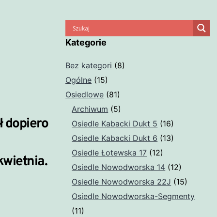
Kategorie
Bez kategori
(8)
Ogólne
(15)
Osiedlowe
(81)
Archiwum
(5)
ł dopiero
Osiedle Kabacki Dukt 5
(16)
Osiedle Kabacki Dukt 6
(13)
Osiedle Łotewska 17
(12)
wietnia.
Osiedle Nowodworska 14
(12)
Osiedle Nowodworska 22J
(15)
Osiedle Nowodworska-Segmenty
(11)