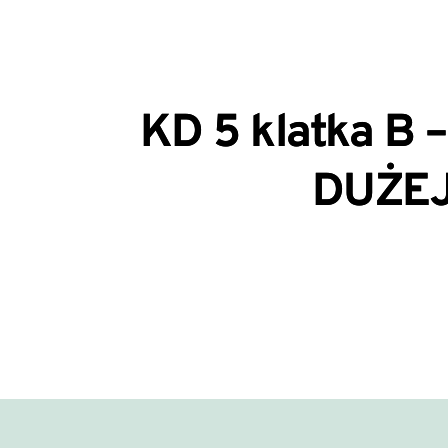
KD 5 klatka B
DUŻEJ