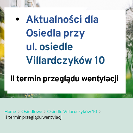
Aktualności dla 
Osiedla przy 
ul. 
osiedle 
Villardczyków 10
II termin przeglądu wentylacji
Home
Osiedlowe
Osiedle Villardczyków 10
II termin przeglądu wentylacji