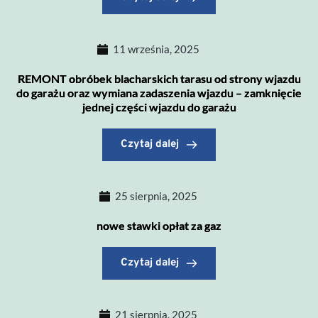
11 września, 2025
REMONT obróbek blacharskich tarasu od strony wjazdu
do garażu oraz wymiana zadaszenia wjazdu – zamknięcie
jednej części wjazdu do garażu
Czytaj dalej
25 sierpnia, 2025
nowe stawki opłat za gaz
Czytaj dalej
21 sierpnia, 2025