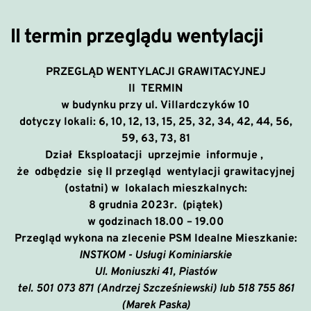
II termin przeglądu wentylacji
PRZEGLĄD WENTYLACJI GRAWITACYJNEJ
II TERMIN
w budynku przy ul. Villardczyków 10
dotyczy lokali:
6, 10, 12, 13, 15, 25, 32, 34, 42, 44, 56,
59, 63, 73, 81
Dział Eksploatacji uprzejmie informuje ,
że
odbędzie się
II przegląd wentylacji grawitacyjnej
(ostatni)
w lokalach mieszkalnych:
8 grudnia 2023r. (piątek)
w godzinach 18.00 – 19.00
Przegląd wykona na zlecenie PSM Idealne Mieszkanie:
INSTKOM - Usługi Kominiarskie
Ul. Moniuszki 41, Piastów
tel. 501 073 871 (Andrzej Szcześniewski) lub 518 755 861
(Marek Paska)