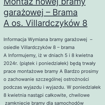
Montaż nowej bramy
garażowej – Brama
A os. Villardczyków 8
Informacja Wymiana bramy garażowej –
osiedle Villardczyków 8 – brama
A Informujemy, iż w dniach 5 i 8 kwietna
2024r. (piątek i poniedziałek) będą trwały
prace montażowe bramy A Bardzo prosimy
o zachowanie szczególnej ostrożności
podczas wyjazdu i wyjazdu. W poniedziałek
8 kwietnia nastąpi całkowite, chwilowe
zamknięcie bramy dla samochodów