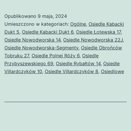
Opublikowano
9 maja, 2024
Umieszczono w kategoriach:
Ogólne
,
Osiedle Kabacki
Dukt 5
,
Osiedle Kabacki Dukt 6
,
Osiedle Łotewska 17
,
Osiedle Nowodworska 14
,
Osiedle Nowodworska 22J
,
Osiedle Nowodworska-Segmenty
,
Osiedle Obrońców
Tobruku 27
,
Osiedle Polnej Róży 6
,
Osiedle
Przybyszewskiego 69
,
Osiedle Rybałtów 14
,
Osiedle
Villardczyków 10
,
Osiedle Villardczyków 8
,
Osiedlowe