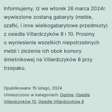
Informujemy, iż we wtorek 26 marca 2024r.
wywiezione zostaną gabaryty (meble,
szafki, i inne wielkogabarytowe przedmioty)
z osiedla Villardczyków 8 i 10. Prosimy
o wyniesienie wszelkich niepotrzebnych
mebli i złożenie ich obok komory
śmietnikowej na Villardczyków 8 przy
trzepaku.
Opublikowano
15 lutego, 2024
Umieszczono w kategoriach:
Ogólne
,
Osiedle
Villardczyków 10
,
Osiedle Villardczyków 8