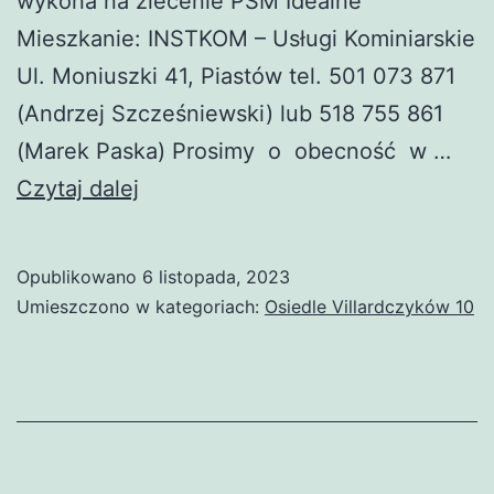
wykona na zlecenie PSM Idealne
Mieszkanie: INSTKOM – Usługi Kominiarskie
Ul. Moniuszki 41, Piastów tel. 501 073 871
(Andrzej Szcześniewski) lub 518 755 861
(Marek Paska) Prosimy o obecność w …
Przegląd
Czytaj dalej
wentylacji
I termin
Opublikowano
6 listopada, 2023
Umieszczono w kategoriach:
Osiedle Villardczyków 10