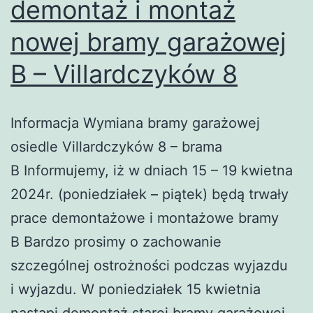
demontaż i montaż
nowej bramy garażowej
B – Villardczyków 8
Informacja Wymiana bramy garażowej
osiedle Villardczyków 8 – brama
B Informujemy, iż w dniach 15 – 19 kwietna
2024r. (poniedziałek – piątek) będą trwały
prace demontażowe i montażowe bramy
B Bardzo prosimy o zachowanie
szczególnej ostrożności podczas wyjazdu
i wyjazdu. W poniedziałek 15 kwietnia
nastąpi demontaż starej bramy garażowej