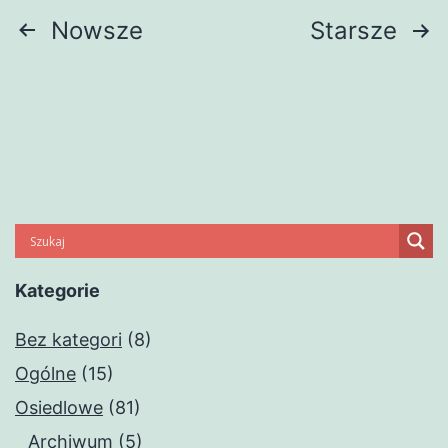
Stronicowanie
Nowsze
Starsze
wpisów
Kategorie
Bez kategori
(8)
Ogólne
(15)
Osiedlowe
(81)
Archiwum
(5)