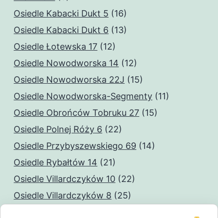
Osiedle Kabacki Dukt 5
(16)
Osiedle Kabacki Dukt 6
(13)
Osiedle Łotewska 17
(12)
Osiedle Nowodworska 14
(12)
Osiedle Nowodworska 22J
(15)
Osiedle Nowodworska-Segmenty
(11)
Osiedle Obrońców Tobruku 27
(15)
Osiedle Polnej Róży 6
(22)
Osiedle Przybyszewskiego 69
(14)
Osiedle Rybałtów 14
(21)
Osiedle Villardczyków 10
(22)
Osiedle Villardczyków 8
(25)