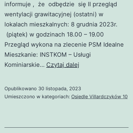
informuje , że odbędzie się II przegląd
wentylacji grawitacyjnej (ostatni) w
lokalach mieszkalnych: 8 grudnia 2023r.
(piątek) w godzinach 18.00 – 19.00
Przegląd wykona na zlecenie PSM Idealne
Mieszkanie: INSTKOM – Usługi
II termin
Kominiarskie…
Czytaj dalej
przeglądu
wentylacji
Opublikowano
30 listopada, 2023
Umieszczono w kategoriach:
Osiedle Villardczyków 10