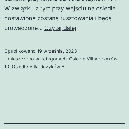
W związku z tym przy wejściu na osiedle
postawione zostaną rusztowania i będą
Remont
prowadzone…
Czytaj dalej
balkonów
cd.
Opublikowano
19 września, 2023
Umieszczono w kategoriach:
Osiedle Villardczyków
10
,
Osiedle Villardczyków 8