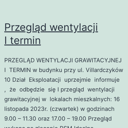
Przegląd wentylacji
I termin
PRZEGLĄD WENTYLACJI GRAWITACYJNEJ
I TERMIN w budynku przy ul. Villardczyków
10 Dział Eksploatacji uprzejmie informuje
, że odbędzie się I przegląd wentylacji
grawitacyjnej w lokalach mieszkalnych: 16
listopada 2023r. (czwartek) w godzinach
9.00 – 11.30 oraz 17.00 – 19.00 Przegląd