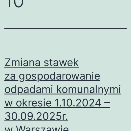
10
Zmiana stawek
za gospodarowanie
odpadami komunalnymi
w okresie 1.10.2024 –
30.09.2025r.
w Warszawie