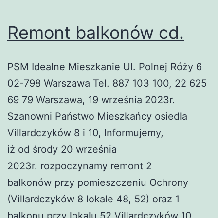
Remont balkonów cd.
PSM Idealne Mieszkanie Ul. Polnej Róży 6
02-798 Warszawa Tel. 887 103 100, 22 625
69 79 Warszawa, 19 września 2023r.
Szanowni Państwo Mieszkańcy osiedla
Villardczyków 8 i 10, Informujemy,
iż od środy 20 września
2023r. rozpoczynamy remont 2
balkonów przy pomieszczeniu Ochrony
(Villardczyków 8 lokale 48, 52) oraz 1
balkonu przy lokalu 52 Villardczyków 10 .