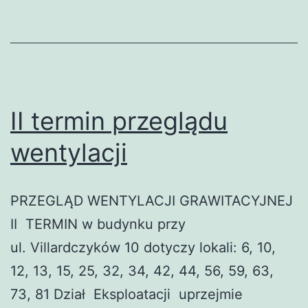
II termin przeglądu
wentylacji
PRZEGLĄD WENTYLACJI GRAWITACYJNEJ
II TERMIN w budynku przy
ul. Villardczyków 10 dotyczy lokali: 6, 10,
12, 13, 15, 25, 32, 34, 42, 44, 56, 59, 63,
73, 81 Dział Eksploatacji uprzejmie