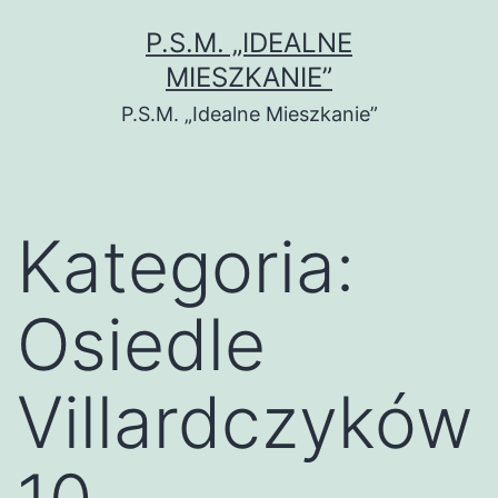
Przejdź
P.S.M. „IDEALNE
do
MIESZKANIE”
treści
P.S.M. „Idealne Mieszkanie”
Kategoria:
Osiedle
Villardczyków